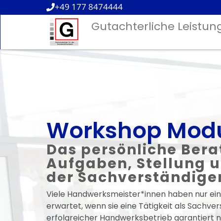
+49 177 8474444
Gutachterliche Leistun
Workshop Modu
Das persönliche Ber
Aufgaben, Stellung 
der Sachverständige
Viele Handwerksmeister*innen haben nur ein
erwartet, wenn sie eine Tätigkeit als Sachve
erfolgreicher Handwerksbetrieb garantiert n